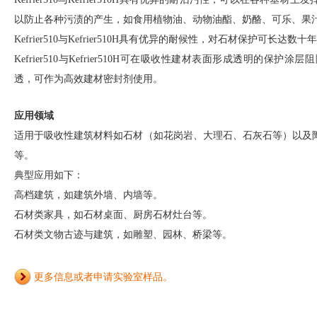
以防止各种污渍的产生，如食用植物油、动物油酯、奶酪、可乐、果
Kefrier510
与
Kefrier510H
具有优异的耐候性，对石材保护可长达数十年
Kefrier510
与
Kefrier510H可在吸收性建材表面形成透明的保护
透，可作为高效建材密封剂使用。
应用领域
适用于吸收性建筑材料如石材（如花岗岩、大理石、石灰石等）以及
等。
典型应用如下：
高档建筑，如建筑外墙、内墙等。
石材类家具，如石材桌面、厨房石材灶台等。
石材类文物古迹与建筑，如雕塑、园林、桥梁等。
更多信息或者申请实验室样品。