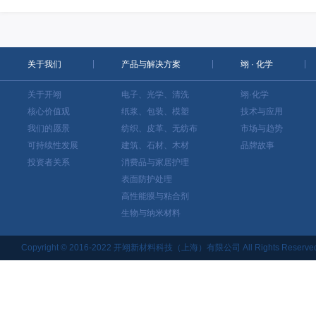
关于我们
产品与解决方案
翊 · 化学
关于开翊
电子、光学、清洗
翊·化学
核心价值观
纸浆、包装、模塑
技术与应用
我们的愿景
纺织、皮革、无纺布
市场与趋势
可持续性发展
建筑、石材、木材
品牌故事
投资者关系
消费品与家居护理
表面防护处理
高性能膜与粘合剂
生物与纳米材料
Copyright © 2016-2022 开翊新材料科技（上海）有限公司 All Rights Reserved