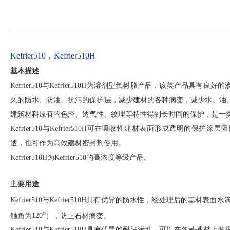
Kefrier510，Kefrier510H
基本描述
Kefrier510
与
Kefrier510H
为溶剂型氟树脂产品，该类产品具有良好的
久的防水、防油、抗污的保护层，减少建材的各种病变，减少水、油
建筑材料原有的色泽、透气性、纹理等特性得到长时间的保护，是一
Kefrier510
与
Kefrier510H可在吸收性建材表面形成透明的保护
透，也可作为高效建材密封剂使用。
Kefrier510H为Kefrier510的高浓度等级产品。
主要用途
Kefrier510与
Kefrier510H
具有优异的防水性，经处理后的基材表面水
o
触角为
120
），防止石材病变。
Kefrier510与
Kefrier510H
具有优异的耐沾污性，可以在各种基材上发