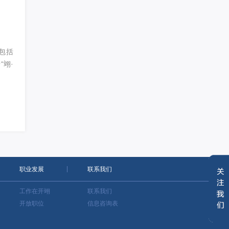
包括
“翊·
职业发展
联系我们
工作在开翊
联系我们
开放职位
信息咨询表