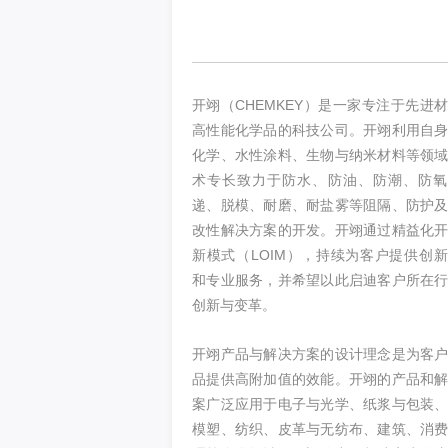
开翊（CHEMKEY）是一家专注于先进
高性能化学品的科技公司。开翊利用自
化学、水性涂料、生物与纳米材料等领
术专长致力于防水、防油、防潮、防氧
递、脱模、耐磨、耐盐雾等阻隔、防护
改性解决方案的开发。开翊通过精益化
新模式（LOIM），持续为客户提供创
和专业服务，并希望
以此启迪客户所在
创新与变革。
开翊产品与解决方案的设计理念是为客
品提供高附加值的效能。开翊的产品和
案广泛应用于电子与光学、纸浆与包装
模塑、纺织、皮革与无纺布、建筑、消