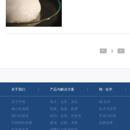
<
>
1
关于我们
产品与解决方案
翊 · 化学
关于开翊
电子、光学、清洗
翊·化学
核心价值观
纸浆、包装、模塑
技术与应用
我们的愿景
纺织、皮革、无纺布
市场与趋势
可持续性发展
建筑、石材、木材
品牌故事
投资者关系
消费品与家居护理