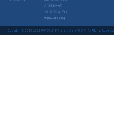
表面防护处理
高性能膜与粘合剂
生物与纳米材料
Copyright © 2016-2022 开翊新材料科技（上海）有限公司 All Rights Reserved