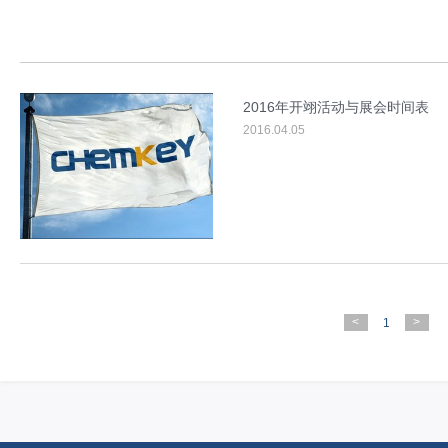
2016年开翊活动与展会时间表
2016.04.05
<
>
1